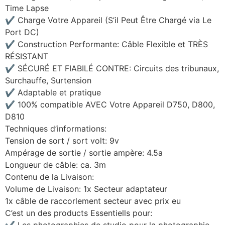
Time Lapse
✔ Charge Votre Appareil (S’il Peut Être Chargé via Le
Port DC)
✔ Construction Performante: Câble Flexible et TRÈS
RÉSISTANT
✔ SÉCURÉ ET FIABILÉ CONTRE: Circuits des tribunaux,
Surchauffe, Surtension
✔ Adaptable et pratique
✔ 100% compatible AVEC Votre Appareil D750, D800,
D810
Techniques d’informations:
Tension de sort / sort volt
: 9v
Ampérage de sortie / sortie ampère
: 4.5a
Longueur de câble
: ca. 3m
Contenu de la Livaison:
Volume de Livaison: 1x Secteur adaptateur
1x câble de raccorlement secteur avec prix eu
C’est un des products Essentiells pour: