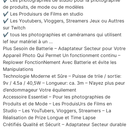
✔ Les photographies de studio pour la photographie
de produits, de mode ou de modèles
✔ Les Produisurs de Films en studio
✔ Les Youtubers, Vloggers, Streamers Jeux ou Auttres
sur Twitch
✔ tous les photographies et caméramans qui utilisent
lef leur matériel à un …
Plus Sesoin de Batterie – Adaptateur Secteur pour Votre
Appareil Photo Qui Permet Un fonctionment continu –
Replower FonctionNement Avec Batterie et évite les
Manipulations
Technologie Moderne et Sûre – Puisse de triie / sortie:
9v / 4.5a / 40,5W – Longueur: ca. 3m – N’ayez plus peur
d’endommageur Votre équilement
Accessoire Essentiel – Pour les photographies de
Produits et de Mode – Les ProduisUrs de Films en
Studio – Les YouTubers, Vloggers, Streamers – La
Réalisation de Prize Longue et Time Lapse
Crétifiés Qualité et Sécurit – Adaptateur Secteur durable