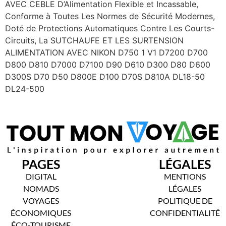
AVEC CEBLE D’Alimentation Flexible et Incassable,
Conforme à Toutes Les Normes de Sécurité Modernes,
Doté de Protections Automatiques Contre Les Courts-
Circuits, La SUTCHAUFE ET LES SURTENSION
ALIMENTATION AVEC NIKON D750 1 V1 D7200 D700
D800 D810 D7000 D7100 D90 D610 D300 D80 D600
D300S D70 D50 D800E D100 D70S D810A DL18-50
DL24-500
PAGES
LÉGALES
DIGITAL
MENTIONS
NOMADS
LÉGALES
VOYAGES
POLITIQUE DE
ÉCONOMIQUES
CONFIDENTIALITÉ
ÉCO-TOURISME