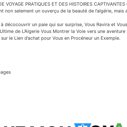
LS DE VOYAGE PRATIQUES ET DES HISTOIRES CAPTIVANTES Q
rant non selement un ouverçu de la beauté de l’algérie, mais a
 et à décocouvrir un paie qui sur surprise, Vous Ravira et V
ltime de L’Algerie Vous Montrer la Voie vers une aventure 
z sur le Lien d’achat pour Vous en Procéneur un Exemple.
pages