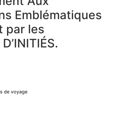
ment Aux
ons Emblématiques
 par les
D’INITIÉS.
es de voyage