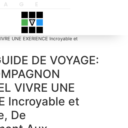
YAGE
RE UNE EXERIENCE Incroyable et
GUIDE DE VOYAGE:
OMPAGNON
L VIVRE UNE
 Incroyable et
e, De