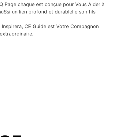
 Page chaque est conçue pour Vous Aider à
uSsi un lien profond et durablelle son fils
ous Inspirera, CE Guide est Votre Compagnon
extraordinaire.