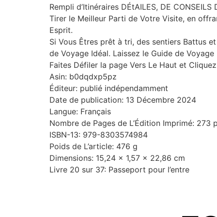
Rempli d’Itinéraires DÉtAILES, DE CONSEI
Tirer le Meilleur Parti de Votre Visite, en off
Esprit.
Si Vous Êtres prêt à tri, des sentiers Battus
de Voyage Idéal. Laissez le Guide de Voyage U
Faites Défiler la page Vers Le Haut et Clique
Asin: b0dqdxp5pz
Éditeur: publié indépendamment
Date de publication: 13 Décembre 2024
Langue: Français
Nombre de Pages de L’Édition Imprimé: 273 
ISBN-13: 979-8303574984
Poids de L’article: 476 g
Dimensions: 15,24 x 1,57 x 22,86 cm
Livre 20 sur 37: Passeport pour l’entre