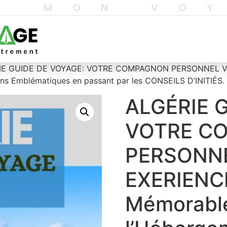
T MON VO
IE GUIDE DE VOYAGE: VOTRE COMPAGNON PERSONNEL VIV
ns Emblématiques en passant par les CONSEILS D’INITIÉS.
ALGÉRIE 
VOTRE C
PERSONNE
EXERIENCE
Mémorabl