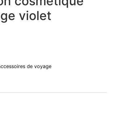
ion cosmétique
ge violet
accessoires de voyage