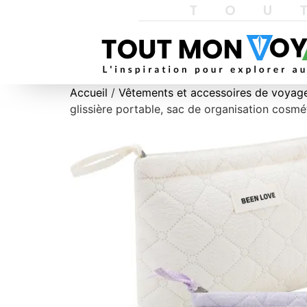
TOU
Accueil
/
Vêtements et accessoires de voyag
glissière portable, sac de organisation cosm