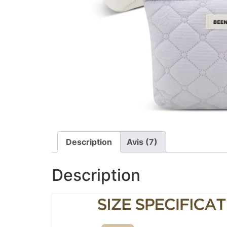
Description
Avis (7)
Description