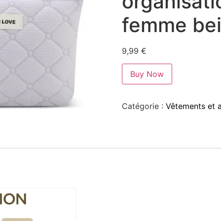
organisat
femme bei
9,99
€
Buy Now
Catégorie :
Vêtements et 