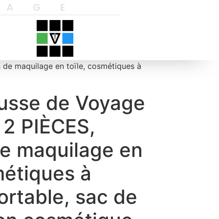
YAGE
s de maquilage en toïle, cosmétiques à
ousse de Voyage
e 2 PIÈCES,
de maquilage en
métiques à
portable, sac de