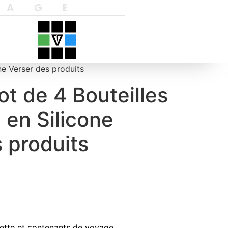
YAGE
ne Verser des produits
t de 4 Bouteilles
 en Silicone
 produits
ilette et contenants de voyage