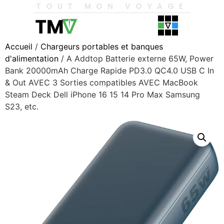
TOUT MON VOYAGE
Accueil
/
Chargeurs portables et banques
d'alimentation
/ A Addtop Batterie externe 65W, Power
Bank 20000mAh Charge Rapide PD3.0 QC4.0 USB C In
& Out AVEC 3 Sorties compatibles AVEC MacBook
Steam Deck Dell iPhone 16 15 14 Pro Max Samsung
S23, etc.