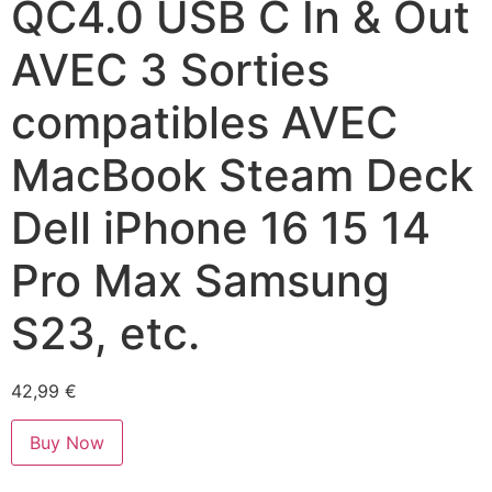
QC4.0 USB C In & Out
AVEC 3 Sorties
compatibles AVEC
MacBook Steam Deck
Dell iPhone 16 15 14
Pro Max Samsung
S23, etc.
42,99
€
Buy Now