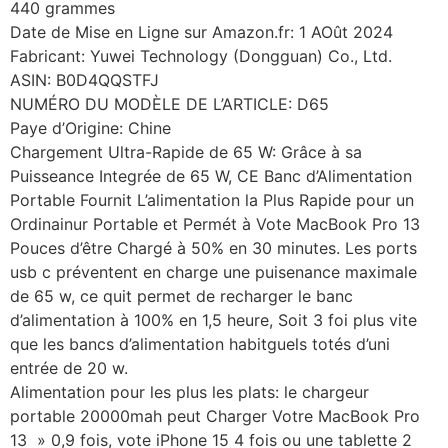
440 grammes
Date de Mise en Ligne sur Amazon.fr: 1 AOût 2024
Fabricant: Yuwei Technology (Dongguan) Co., Ltd.
ASIN: B0D4QQSTFJ
NUMÉRO DU MODÈLE DE L’ARTICLE: D65
Paye d’Origine: Chine
Chargement Ultra-Rapide de 65 W: Grâce à sa
Puisseance Integrée de 65 W, CE Banc d’Alimentation
Portable Fournit L’alimentation la Plus Rapide pour un
Ordinainur Portable et Permét à Vote MacBook Pro 13
Pouces d’être Chargé à 50% en 30 minutes. Les ports
usb c préventent en charge une puisenance maximale
de 65 w, ce quit permet de recharger le banc
d’alimentation à 100% en 1,5 heure, Soit 3 foi plus vite
que les bancs d’alimentation habitguels totés d’uni
entrée de 20 w.
Alimentation pour les plus les plats: le chargeur
portable 20000mah peut Charger Votre MacBook Pro
13 » 0,9 fois, vote iPhone 15 4 fois ou une tablette 2