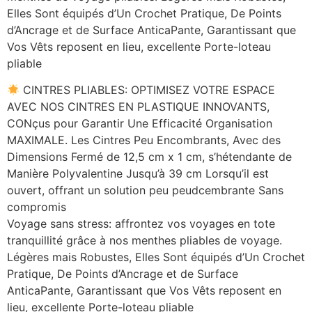
Elles Sont équipés d’Un Crochet Pratique, De Points
d’Ancrage et de Surface AnticaPante, Garantissant que
Vos Vêts reposent en lieu, excellente Porte-loteau
pliable
CINTRES PLIABLES: OPTIMISEZ VOTRE ESPACE
AVEC NOS CINTRES EN PLASTIQUE INNOVANTS,
CONçus pour Garantir Une Efficacité Organisation
MAXIMALE. Les Cintres Peu Encombrants, Avec des
Dimensions Fermé de 12,5 cm x 1 cm, s’hétendante de
Manière Polyvalentine Jusqu’à 39 cm Lorsqu’il est
ouvert, offrant un solution peu peudcembrante Sans
compromis
Voyage sans stress: affrontez vos voyages en tote
tranquillité grâce à nos menthes pliables de voyage.
Légères mais Robustes, Elles Sont équipés d’Un Crochet
Pratique, De Points d’Ancrage et de Surface
AnticaPante, Garantissant que Vos Vêts reposent en
lieu, excellente Porte-loteau pliable