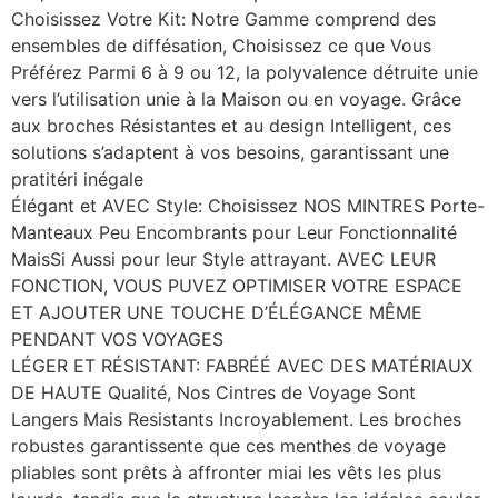
Choisissez Votre Kit: Notre Gamme comprend des
ensembles de diffésation, Choisissez ce que Vous
Préférez Parmi 6 à 9 ou 12, la polyvalence détruite unie
vers l’utilisation unie à la Maison ou en voyage. Grâce
aux broches Résistantes et au design Intelligent, ces
solutions s’adaptent à vos besoins, garantissant une
pratitéri inégale
Élégant et AVEC Style: Choisissez NOS MINTRES Porte-
Manteaux Peu Encombrants pour Leur Fonctionnalité
MaisSi Aussi pour leur Style attrayant. AVEC LEUR
FONCTION, VOUS PUVEZ OPTIMISER VOTRE ESPACE
ET AJOUTER UNE TOUCHE D’ÉLÉGANCE MÊME
PENDANT VOS VOYAGES
LÉGER ET RÉSISTANT: FABRÉÉ AVEC DES MATÉRIAUX
DE HAUTE Qualité, Nos Cintres de Voyage Sont
Langers Mais Resistants Incroyablement. Les broches
robustes garantissente que ces menthes de voyage
pliables sont prêts à affronter miai les vêts les plus