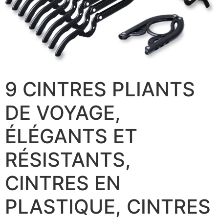
9 CINTRES PLIANTS
DE VOYAGE,
ÉLÉGANTS ET
RÉSISTANTS,
CINTRES EN
PLASTIQUE, CINTRES