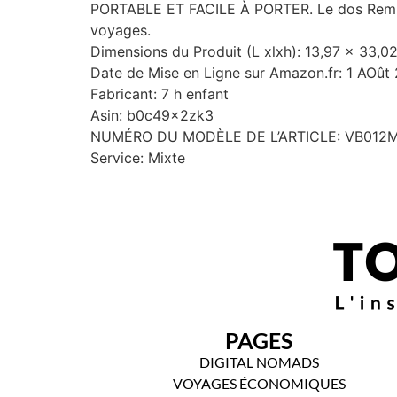
PORTABLE ET FACILE À PORTER. Le dos Rembourr
voyages.
Dimensions du Produit (L xlxh): 13,97 x 33,
Date de Mise en Ligne sur Amazon.fr: 1 AOût
Fabricant: 7 h enfant
Asin: b0c49x2zk3
NUMÉRO DU MODÈLE DE L’ARTICLE: VB012
Service: Mixte
PAGES
DIGITAL NOMADS
VOYAGES ÉCONOMIQUES