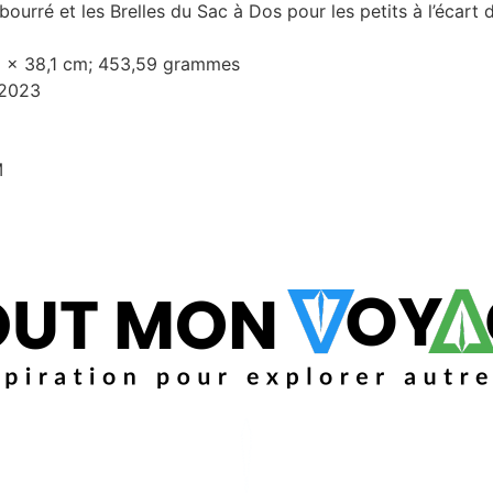
é et les Brelles du Sac à Dos pour les petits à l’écart d
02 x 38,1 cm; 453,59 grammes
 2023
M