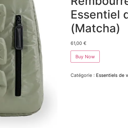
Rembourre
Essentiel 
(Matcha)
61,00
€
Buy Now
Catégorie :
Essentiels de 