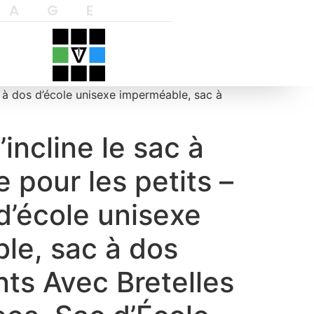
YAGE
ac à dos d’école unisexe imperméable, sac à
incline le sac à
e pour les petits –
d’école unisexe
le, sac à dos
nts Avec Bretelles