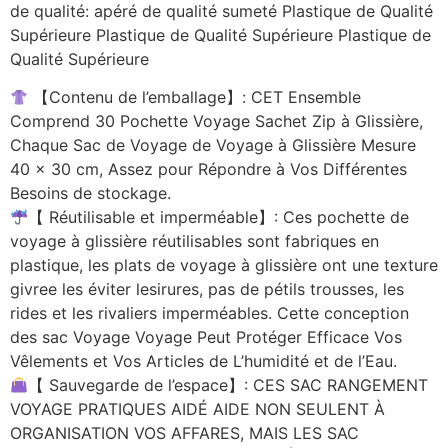
de qualité: apéré de qualité sumeté Plastique de Qualité
Supérieure Plastique de Qualité Supérieure Plastique de
Qualité Supérieure
【Contenu de l’emballage】: CET Ensemble
Comprend 30 Pochette Voyage Sachet Zip à Glissière,
Chaque Sac de Voyage de Voyage à Glissière Mesure
40 x 30 cm, Assez pour Répondre à Vos Différentes
Besoins de stockage.
【 Réutilisable et imperméable】: Ces pochette de
voyage à glissière réutilisables sont fabriques en
plastique, les plats de voyage à glissière ont une texture
givree les éviter lesirures, pas de pétils trousses, les
rides et les rivaliers imperméables. Cette conception
des sac Voyage Voyage Peut Protéger Efficace Vos
Vêlements et Vos Articles de L’humidité et de l’Eau.
【 Sauvegarde de l’espace】: CES SAC RANGEMENT
VOYAGE PRATIQUES AIDÉ AIDE NON SEULENT À
ORGANISATION VOS AFFARES, MAIS LES SAC