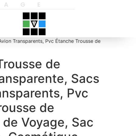
YAGE
’Avion Transparents, Pvc Étanche Trousse de
Trousse de
ransparente, Sacs
ansparents, Pvc
rousse de
 de Voyage, Sac