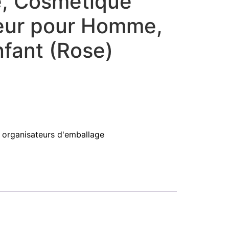
e, Cosmétique
eur pour Homme,
fant (Rose)
 organisateurs d'emballage