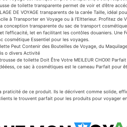
ousse de toilette transparente permet de voir et d’être accéde
 VOYAGE transparents de la carée Taille, idéal pour l
cile à Transporter en Voyage ou à l’Eltterieur. Profitez de
 conception transparente du sac de transport cosmétique v
 et l’efficacité, let en facilitant les contôles douaniers. Une
ac cosmétique Essentiel pour les voyages.
tte Peut Contenir des Bouteilles de Voyage, du Maquilage
s o divers Activité
usse de toilette Doit Être Votre MEILEUR CHOIX! Parfait 
a dééess, ce sac à cosmétiques est le cameau Parfait pour êt
la praticité de ce produit. Ils le décrivent comme solide, effic
lients le trouvent parfait pour les produits pour voyager e