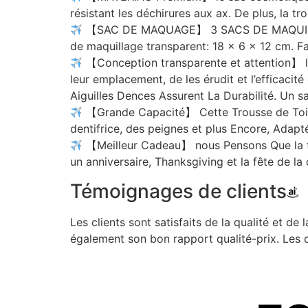
résistant les déchirures aux ax. De plus, la tr
【SAC DE MAQUAGE】 3 SACS DE MAQUILAGE DE
de maquillage transparent: 18 x 6 x 12 cm. Fa
【Conception transparente et attention】 la
leur emplacement, de les érudit et l’efficacité
Aiguilles Dences Assurent La Durabilité. Un s
【Grande Capacité】 Cette Trousse de Toile
dentifrice, des peignes et plus Encore, Adapté
【Meilleur Cadeau】 nous Pensons Que la tro
un anniversaire, Thanksgiving et la fête de l
Témoignages de clients
Les clients sont satisfaits de la qualité et de 
également son bon rapport qualité-prix. Les c