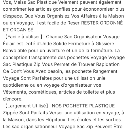
Vos, Maiss Sac Plastique Velement peuvent également
comprimer les articles gonflles pour écononomiser plus
d’espace. Que Vous Organisiez Vos Affaires à la Maison
ou en Voyage, il est facile de Reser-RESTER ORDONNÉ
ET ORGANISÉ.
【Facile à utiliser】 Chaque Sac Organisateur Voyage
Éclair est Doté d’Unde Solide Fermeture à Glissière
Renvoiable pour un uverture et un de la ferméture. La
conception transparente des pochettes Voyage Voyage
Sac Plastique Zip Vous Permet de Trouver Rapidation
Ce Don’t Vous Avez besoin, les pochette Rangement
Voyage Sont Parfaites pour une utilisation unie
quotidienne ou en voyage d’organisateur vos
Vêtements, cosmétiques, articles de toilette et plus
d’encore.
【Largement Utilisé】 NOS POCHETTE PLASTIQUE
Zippée Sont Parfaits Verser une utilisation en voyage, à
la Maison, dans les Hôpitaux, Les écoles et les sorties.
Les sac organisationneur Voyage Sac Zip Peuvent Être