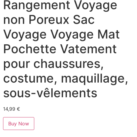
Rangement Voyage
non Poreux Sac
Voyage Voyage Mat
Pochette Vatement
pour chaussures,
costume, maquillage,
sous-vêlements
14,99
€
Buy Now