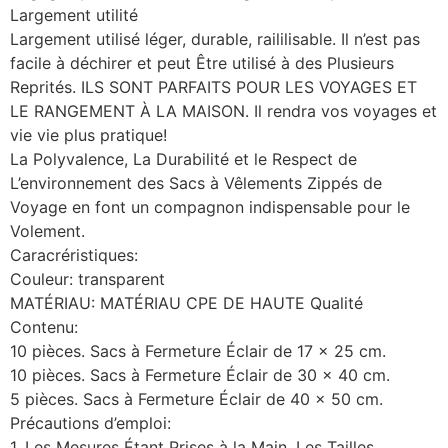
Largement utilité
Largement utilisé léger, durable, raililisable. Il n’est pas
facile à déchirer et peut Être utilisé à des Plusieurs
Reprités. ILS SONT PARFAITS POUR LES VOYAGES ET
LE RANGEMENT À LA MAISON. Il rendra vos voyages et
vie vie plus pratique!
La Polyvalence, La Durabilité et le Respect de
L’environnement des Sacs à Vêlements Zippés de
Voyage en font un compagnon indispensable pour le
Volement.
Caracréristiques:
Couleur: transparent
MATÉRIAU: MATÉRIAU CPE DE HAUTE Qualité
Contenu:
10 pièces. Sacs à Fermeture Éclair de 17 x 25 cm.
10 pièces. Sacs à Fermeture Éclair de 30 x 40 cm.
5 pièces. Sacs à Fermeture Éclair de 40 x 50 cm.
Précautions d’emploi:
1. Les Mesures Étant Prises à la Main, Les Tailles