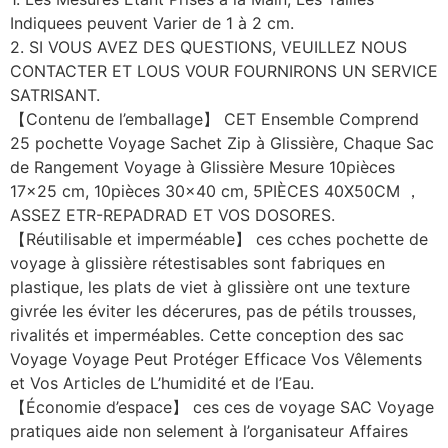
Indiquees peuvent Varier de 1 à 2 cm.
2. SI VOUS AVEZ DES QUESTIONS, VEUILLEZ NOUS
CONTACTER ET LOUS VOUR FOURNIRONS UN SERVICE
SATRISANT.
【Contenu de l’emballage】 CET Ensemble Comprend
25 pochette Voyage Sachet Zip à Glissière, Chaque Sac
de Rangement Voyage à Glissière Mesure 10pièces
17×25 cm, 10pièces 30×40 cm, 5PIÈCES 40X50CM ，
ASSEZ ETR-REPADRAD ET VOS DOSORES.
【Réutilisable et imperméable】 ces cches pochette de
voyage à glissière rétestisables sont fabriques en
plastique, les plats de viet à glissière ont une texture
givrée les éviter les décerures, pas de pétils trousses,
rivalités et imperméables. Cette conception des sac
Voyage Voyage Peut Protéger Efficace Vos Vêlements
et Vos Articles de L’humidité et de l’Eau.
【Économie d’espace】 ces ces de voyage SAC Voyage
pratiques aide non selement à l’organisateur Affaires