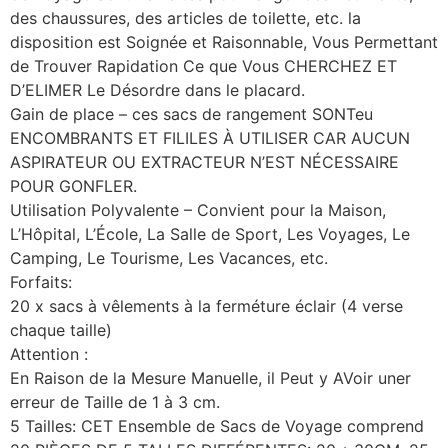
des chaussures, des articles de toilette, etc. la
disposition est Soignée et Raisonnable, Vous Permettant
de Trouver Rapidation Ce que Vous CHERCHEZ ET
D’ELIMER Le Désordre dans le placard.
Gain de place – ces sacs de rangement SONTeu
ENCOMBRANTS ET FILILES À UTILISER CAR AUCUN
ASPIRATEUR OU EXTRACTEUR N’EST NÉCESSAIRE
POUR GONFLER.
Utilisation Polyvalente – Convient pour la Maison,
L’Hôpital, L’École, La Salle de Sport, Les Voyages, Le
Camping, Le Tourisme, Les Vacances, etc.
Forfaits:
20 x sacs à vêlements à la ferméture éclair (4 verse
chaque taille)
Attention :
En Raison de la Mesure Manuelle, il Peut y AVoir uner
erreur de Taille de 1 à 3 cm.
5 Tailles: CET Ensemble de Sacs de Voyage comprend