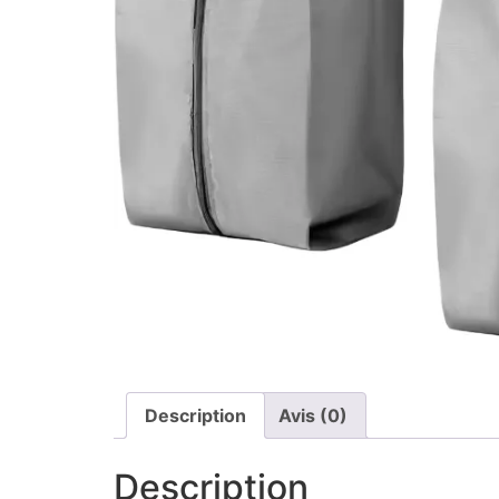
Description
Avis (0)
Description