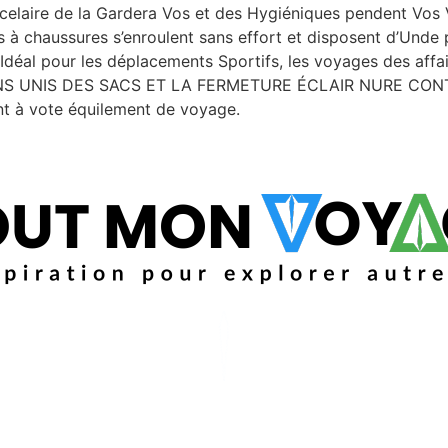
rcelaire de la Gardera Vos et des Hygiéniques pendent Vos
chaussures s’enroulent sans effort et disposent d’Unde p
Idéal pour les déplacements Sportifs, les voyages des affai
 TONS UNIS DES SACS ET LA FERMETURE ÉCLAIR NURE C
ant à vote équilement de voyage.