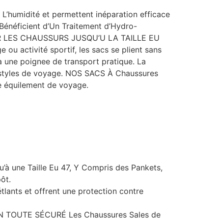
’humidité et permettent inéparation efficace
Bénéficient d’Un Traitement d’Hydro-
POUR LES CHAUSSURS JUSQU’U LA TAILLE EU
ou activité sportif, les sacs se plient sans
à une poignee de transport pratique. La
s styles de voyage. NOS SACS À Chaussures
e équilement de voyage.
à une Taille Eu 47, Y Compris des Pankets,
ôt.
ants et offrent une protection contre
TOUTE SÉCURÉ Les Chaussures Sales de