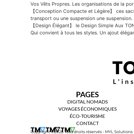
Vos Vêts Propres. Les organisations de la po
【Conception Compacte et Légère】 ces sacs à 
transport ou une suspension une suspension. 
【Design Élégant】 le Design Simple Aux
Qui convient à tous les styles. Un ajout élég
PAGES
DIGITAL NOMADS
VOYAGES ÉCONOMIQUES
ÉCO-TOURISME
CONTACT
Copyright ©2026 Tous droits réservés - MYL Solutions