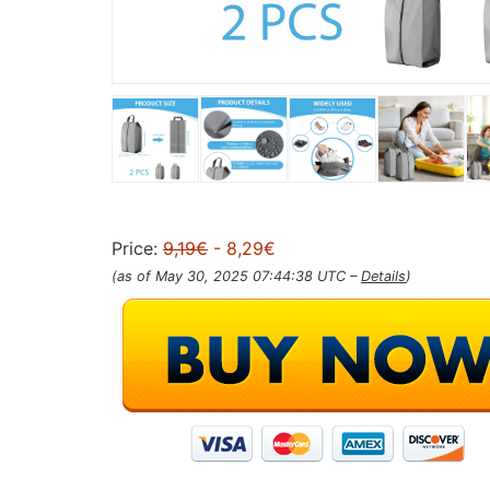
Price:
9,19€
- 8,29€
(as of May 30, 2025 07:44:38 UTC –
Details
)