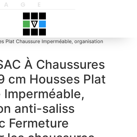
YAGE
 Plat Chaussure Imperméable, organisation
SAC À Chaussures
9 cm Housses Plat
 Imperméable,
on anti-saliss
ec Fermeture