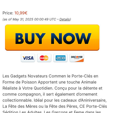
Price:
10,99€
(as of May 31, 2025 00:00:49 UTC –
Details
)
Les Gadgets Novateurs Commen le Porte-Clés en
Forme de Poisson Apportent une touche Animale
Réaliste à Votre Quotidien. Conçu pour la détente et
comme compagnon, il sert également d’ornement
collectionnable. Idéal pour les cadeaux d’Aniniversaire,
La Fête des Mères ou la Fête des Pères, CE Porte-Clés
Sédition Les Adultes, Les Garçons et Feme dans les