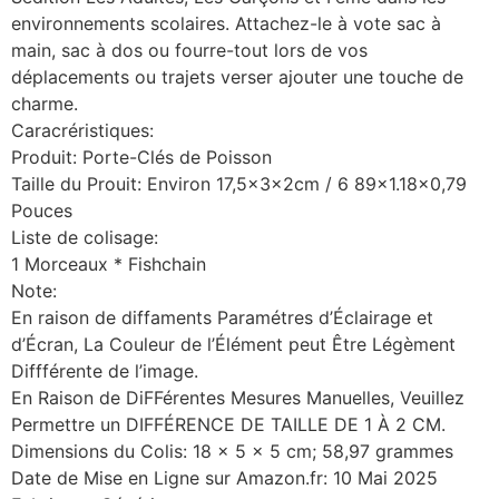
environnements scolaires. Attachez-le à vote sac à
main, sac à dos ou fourre-tout lors de vos
déplacements ou trajets verser ajouter une touche de
charme.
Caracréristiques:
Produit: Porte-Clés de Poisson
Taille du Prouit: Environ 17,5x3x2cm / 6 89×1.18×0,79
Pouces
Liste de colisage:
1 Morceaux * Fishchain
Note:
En raison de diffaments Paramétres d’Éclairage et
d’Écran, La Couleur de l’Élément peut Être Légèment
Diffférente de l’image.
En Raison de DiFFérentes Mesures Manuelles, Veuillez
Permettre un DIFFÉRENCE DE TAILLE DE 1 À 2 CM.
Dimensions du Colis: 18 x 5 x 5 cm; 58,97 grammes
Date de Mise en Ligne sur Amazon.fr: 10 Mai 2025