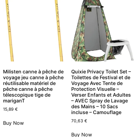
Milisten canne à pêche de
Quixie Privacy Toilet Set –
voyage jeu canne à pêche
Toilettes de Festival et de
réutilisable matériel de
Voyage Avec Tente de
pêche canne à pêche
Protection Visuelle –
télescopique tige de
Verser Enfants et Adultes
mariganT
– AVEC Spray de Lavage
des Mains – 10 Sacs
15,89
€
incluse – Camouflage
70,63
€
Buy Now
Buy Now