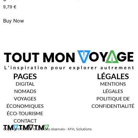
9,79
€
Buy Now
PAGES
LÉGALES
DIGITAL
MENTIONS
NOMADS
LÉGALES
VOYAGES
POLITIQUE DE
ÉCONOMIQUES
CONFIDENTIALITÉ
ÉCO-TOURISME
CONTACT
Copyright ©2026 Tous droits réservés - MYL Solutions