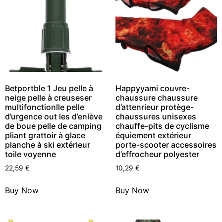
Betportble 1 Jeu pelle à
Happyyami couvre-
neige pelle à creuseser
chaussure chaussure
multifonctionlle pelle
d’attenrieur protège-
d’urgence out les d’enlève
chaussures unisexes
de boue pelle de camping
chauffe-pits de cyclisme
pliant grattoir à glace
équiement extérieur
planche à ski extérieur
porte-scooter accessoires
toile voyenne
d’effrocheur polyester
22,59
€
10,29
€
Buy Now
Buy Now