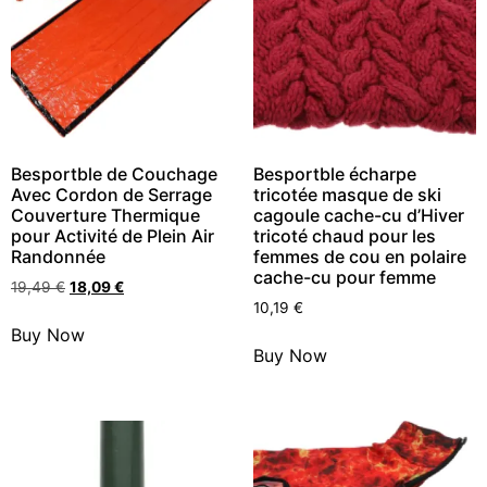
Besportble de Couchage
Besportble écharpe
Avec Cordon de Serrage
tricotée masque de ski
Couverture Thermique
cagoule cache-cu d’Hiver
pour Activité de Plein Air
tricoté chaud pour les
Randonnée
femmes de cou en polaire
cache-cu pour femme
19,49
€
18,09
€
10,19
€
Buy Now
Buy Now