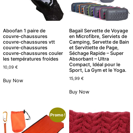
Aboofan 1 paire de
Bagail Servette de Voyage
couvre-chaussures
en Microfibre, Serviets de
couvre-chaussures vtt
Camping, Servette de Bain
couvre-chaussures
et Servitiette de Page,
couvre-chaussures couler
Séchage Rapide – Super
les températures froides
Absorbant – Ultra
Compact, Idéal pour le
10,09
€
Sport, La Gym et le Yoga.
15,99
€
Buy Now
Buy Now
Promo !