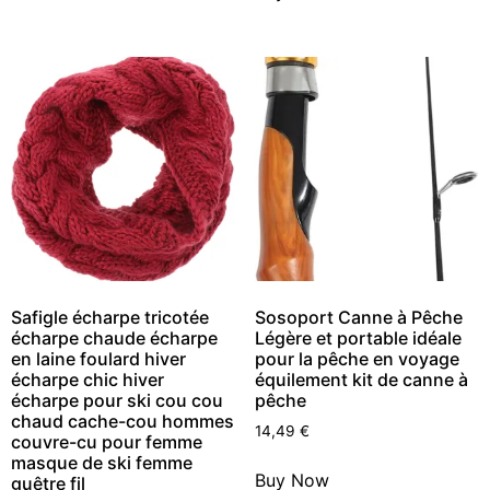
Safigle écharpe tricotée
Sosoport Canne à Pêche
écharpe chaude écharpe
Légère et portable idéale
en laine foulard hiver
pour la pêche en voyage
écharpe chic hiver
équilement kit de canne à
écharpe pour ski cou cou
pêche
chaud cache-cou hommes
14,49
€
couvre-cu pour femme
masque de ski femme
Buy Now
guêtre fil